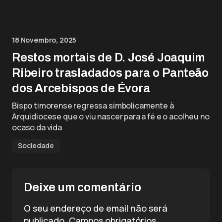
18 Novembro, 2025
Restos mortais de D. José Joaquim
Ribeiro trasladados para o Panteão
dos Arcebispos de Évora
Bispo timorense regressa simbolicamente à
Arquidiocese que o viu nascer para a fé e o acolheu no
ocaso da vida
Sociedade
Deixe um comentário
O seu endereço de email não será
publicado.
Campos obrigatórios