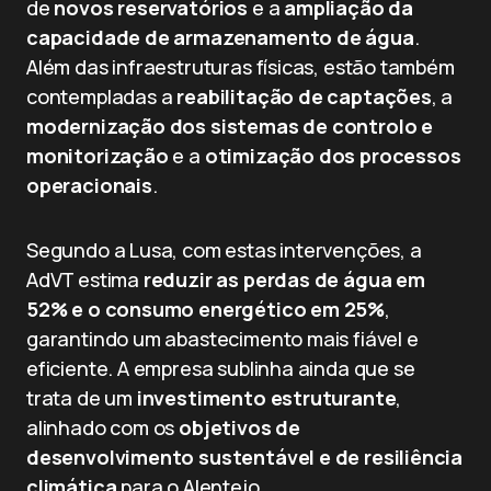
de
novos reservatórios
e a
ampliação da
capacidade de armazenamento de água
.
Além das infraestruturas físicas, estão também
contempladas a
reabilitação de captações
, a
modernização dos sistemas de controlo e
monitorização
e a
otimização dos processos
operacionais
.
Segundo a Lusa, com estas intervenções, a
AdVT estima
reduzir as perdas de água em
52% e o consumo energético em 25%
,
garantindo um abastecimento mais fiável e
eficiente. A empresa sublinha ainda que se
trata de um
investimento estruturante
,
alinhado com os
objetivos de
desenvolvimento sustentável e de resiliência
climática
para o Alentejo.