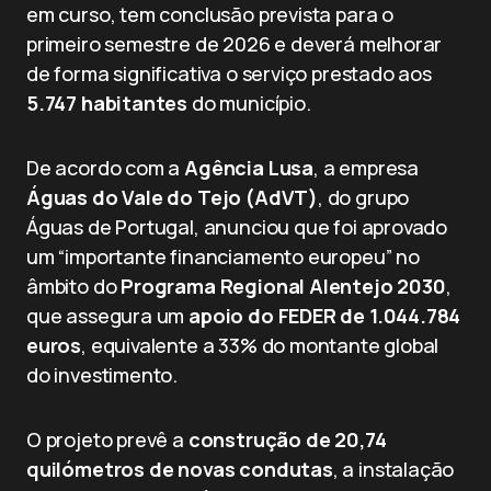
em curso, tem conclusão prevista para o
primeiro semestre de 2026 e deverá melhorar
de forma significativa o serviço prestado aos
5.747 habitantes
do município.
De acordo com a
Agência Lusa
, a empresa
Águas do Vale do Tejo (AdVT)
, do grupo
Águas de Portugal, anunciou que foi aprovado
um “importante financiamento europeu” no
âmbito do
Programa Regional Alentejo 2030
,
que assegura um
apoio do FEDER de 1.044.784
euros
, equivalente a 33% do montante global
do investimento.
O projeto prevê a
construção de 20,74
quilómetros de novas condutas
, a instalação